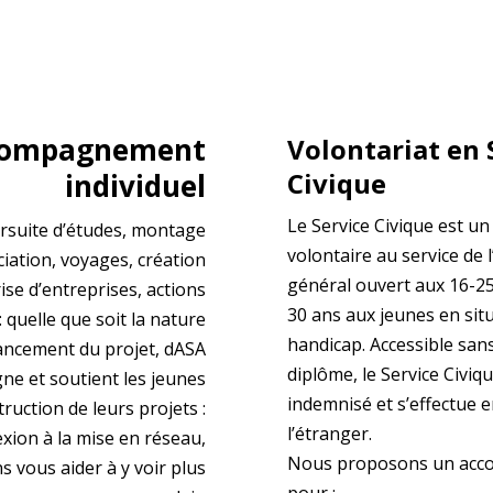
compagnement
Volontariat en 
Civique
individuel
Le Service Civique est 
rsuite d’études, montage
volontaire au service de l
ciation, voyages, création
général ouvert aux 16-25 
rise d’entreprises, actions
30 ans aux jeunes en sit
: quelle que soit la nature
handicap. Accessible san
vancement du projet, dASA
diplôme, le Service Civiqu
e et soutient les jeunes
indemnisé et s’effectue 
ruction de leurs projets :
l’étranger.
lexion à la mise en réseau,
Nous proposons un ac
 vous aider à y voir plus