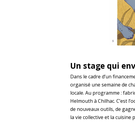
Un stage qui env
Dans le cadre d’un financem
organisé une semaine de cha
locale. Au programme : fabric
Helmouth à Chilhac. C’est l’
de nouveaux outils, de gagne
la vie collective et la cuisi