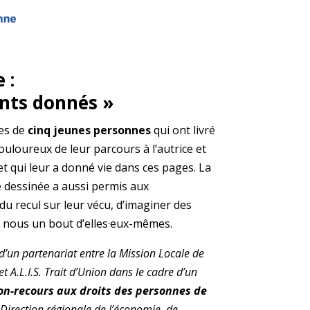
 :
nts donnés »
es de
cinq jeunes personnes
qui ont livré
loureux de leur parcours à l’autrice et
 et qui leur a donné vie dans ces pages. La
e dessinée a aussi permis aux
du recul sur leur vécu, d’imaginer des
c nous un bout d’elles·eux-mêmes.
d’un partenariat entre la Mission Locale de
t A.L.I.S. Trait d’Union dans le cadre d’un
non-recours aux droits des personnes de
 Direction régionale de l’économie, de