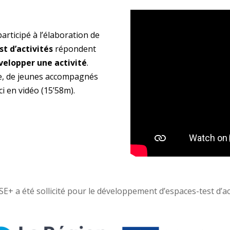
participé à l’élaboration de
t d’activités
répondent
elopper une activité
.
he, de jeunes accompagnés
i en vidéo (15’58m).
E+ a été sollicité pour le développement d’espaces-test d’act