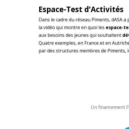
Espace-Test d’Activités
Dans le cadre du
réseau Piments
, dASA a 
la vidéo qui montre en quoi les
espace-tes
aux besoins des jeunes qui souhaitent
dév
Quatre exemples, en France et en Autric
par des structures membres de Piments, ic
Un financement FS