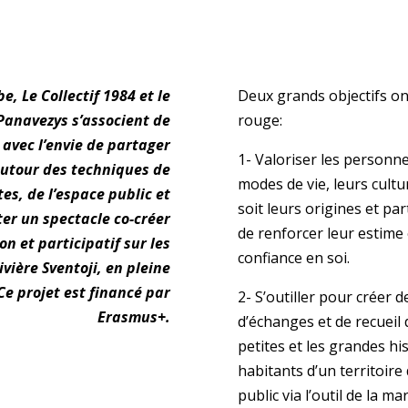
e, Le Collectif 1984 et le
Deux grands objectifs ont
Panavezys s’associent de
rouge:
 avec l’envie de partager
1- Valoriser les personn
utour des techniques de
modes de vie, leurs cultu
es, de l’espace public et
soit leurs origines et par
er un spectacle co-créer
de renforcer leur estime 
on et participatif sur les
confiance en soi.
rivière Sventoji, en pleine
 Ce projet est financé par
2- S’outiller pour créer 
Erasmus+.
d’échanges et de recueil d
petites et les grandes hi
habitants d’un territoire
public via l’outil de la ma