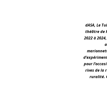
dASA, Le Tub
théâtre de 
2022 à 2024,
a
marionnett
d’expériment
pour l’occasi
rives de la 
ruralité.