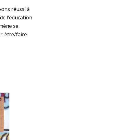
vons réussi à
 de l’éducation
amène sa
r-être/faire.