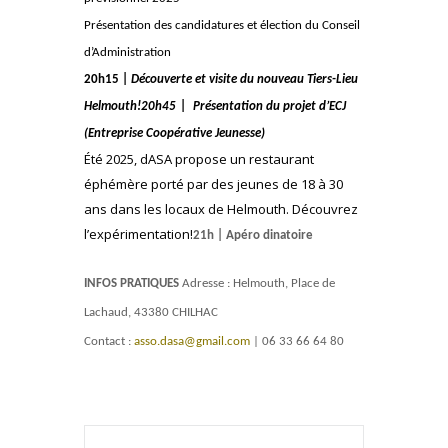
Présentation des candidatures et élection du Conseil
d’Administration
20h15 |
Découverte et visite du nouveau Tiers-Lieu
Helmouth!
20h45
|
Présentation du projet d’ECJ
(Entreprise Coopérative Jeunesse)
Été 2025, dASA propose un restaurant
éphémère porté par des jeunes de 18 à 30
ans dans les locaux de Helmouth. Découvrez
l’expérimentation!
21h | Apéro dinatoire
INFOS PRATIQUES
Adresse : Helmouth, Place de
Lachaud, 43380 CHILHAC
Contact :
asso.dasa@gmail.com
| 06 33 66 64 80