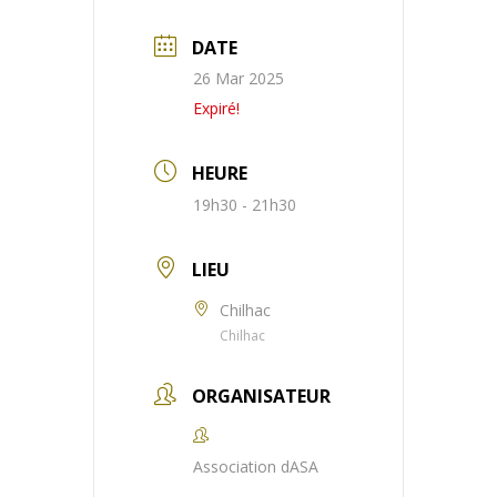
DATE
26 Mar 2025
Expiré!
HEURE
19h30 - 21h30
LIEU
Chilhac
Chilhac
ORGANISATEUR
Association dASA