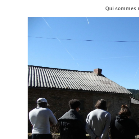
Qui sommes-