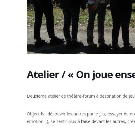
Atelier / « On joue ens
Deuxième atelier de théâtre-forum à destination de jeun
Objectifs : découvrir les autres par le jeu, essayer de n
émotion…), se sentir plus à l’aise devant les autres, crée