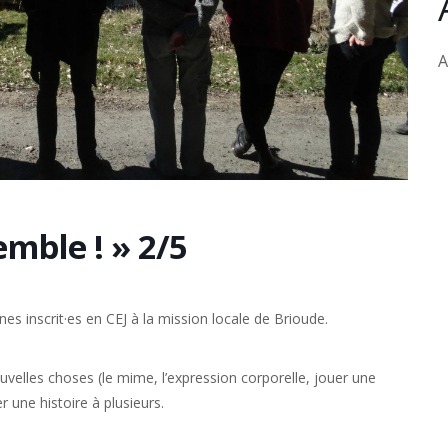
A
emble ! » 2/5
es inscrit·es en CEJ à la mission locale de Brioude.
ouvelles choses (le mime, l’expression corporelle, jouer une
r une histoire à plusieurs.