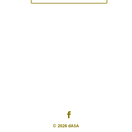
©
2026 dASA