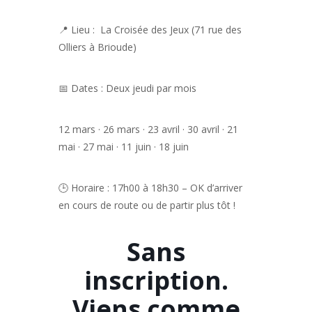
📍 Lieu :
La Croisée des Jeux (
71 rue des
Olliers à Brioude)
📅 Dates :
Deux jeudi par mois
12 mars · 26 mars ·
23 avril · 30 avril ·
21
mai · 27 mai · 11 juin · 18 juin
🕒 Horaire : 17h00 à 18h30 – OK d’arriver
en cours de route ou de partir plus tôt !
Sans
inscription.
Viens comme