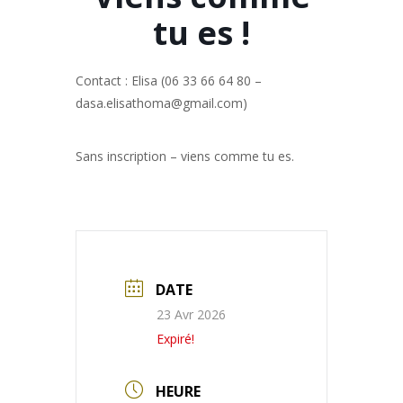
tu es !
Contact : Elisa (06 33 66 64 80 –
dasa.elisathoma@gmail.com)
Sans inscription – viens comme tu es.
DATE
23 Avr 2026
Expiré!
HEURE