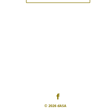
©
2026 dASA