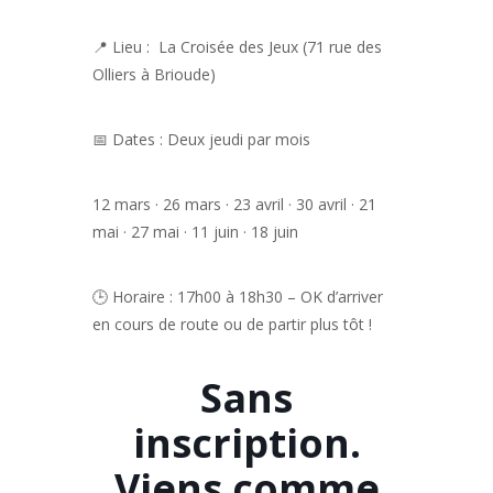
📍 Lieu :
La Croisée des Jeux (
71 rue des
Olliers à Brioude)
📅 Dates :
Deux jeudi par mois
12 mars · 26 mars ·
23 avril · 30 avril ·
21
mai · 27 mai · 11 juin · 18 juin
🕒 Horaire : 17h00 à 18h30 – OK d’arriver
en cours de route ou de partir plus tôt !
Sans
inscription.
Viens comme