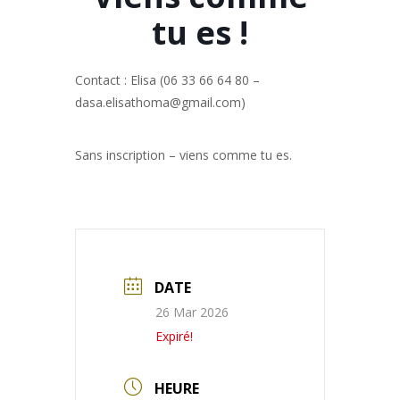
tu es !
Contact : Elisa (06 33 66 64 80 –
dasa.elisathoma@gmail.com)
Sans inscription – viens comme tu es.
DATE
26 Mar 2026
Expiré!
HEURE