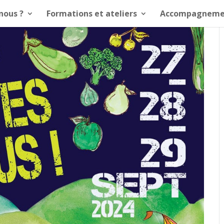
nous ?
Formations et ateliers
Accompagneme