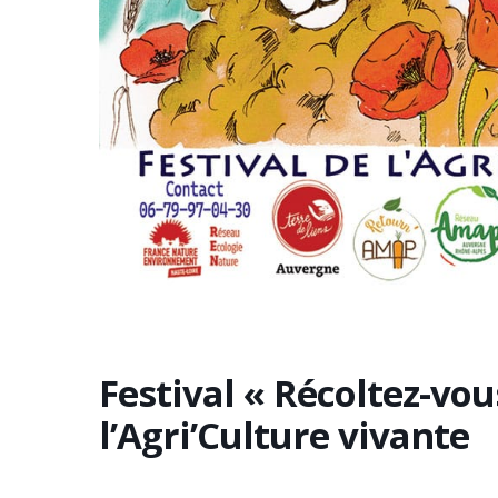
Festival « Récoltez-vous
l’Agri’Culture vivante