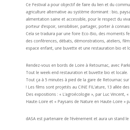
Ce Festival a pour objectif de faire du lien et du comm
agriculture alternative au système dominant : bio, pay
alimentation saine et accessible, pour le respect du viv
porteur d’espoir, sensibiliser, partager, porter à conna
Cela se traduira par une foire Eco-Bio, des moments fest
des conférences, débats, démonstrations, ateliers, film
espace enfant, une buvette et une restauration bio et lo
Rendez-vous en bords de Loire à Retournac, avec Parkin
Tout le week-end restauration et buvette bio et locale.
Tout ça à 5 minutes à pied de la gare de Retournac sur 
! Les films sont projetés au CINE FIL’ature, 13 allée de
Des expositions : « L’agroécologie », par Luc Vincent, 
Haute-Loire et « Paysans de Nature en Haute-Loire » 
dASA est partenaire de l’évènement et aura un stand le