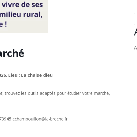
A
arché
26. Lieu : La chaise dieu
t, trouvez les outils adaptés pour étudier votre marché,
973945 cchampouillon@la-breche.fr