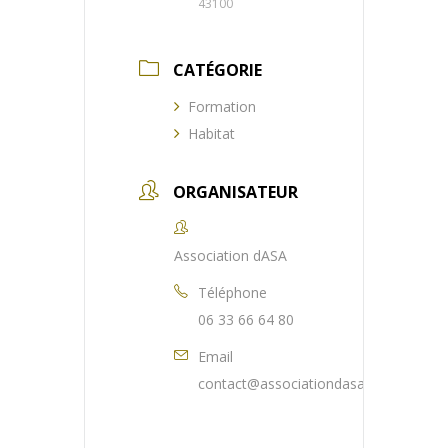
43100
CATÉGORIE
Formation
Habitat
ORGANISATEUR
Association dASA
Téléphone
06 33 66 64 80
Email
contact@associationdasa.fr