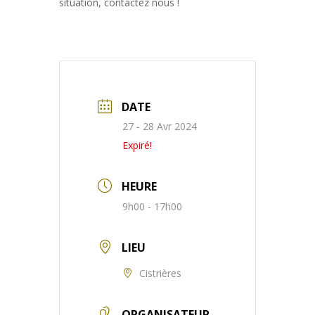
situation, contactez nous !
DATE
27 - 28 Avr 2024
Expiré!
HEURE
9h00 - 17h00
LIEU
Cistrières
ORGANISATEUR