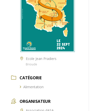
Ecole Jean Pradiers
Brioude
CATÉGORIE
Alimentation
ORGANISATEUR
Association dASA