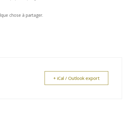
elque chose à partager.
+ iCal / Outlook export