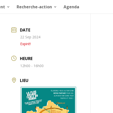
nt
Recherche-action
Agenda
DATE
22 Sep 2024
Expiré!
HEURE
12h00 - 16h00
LIEU