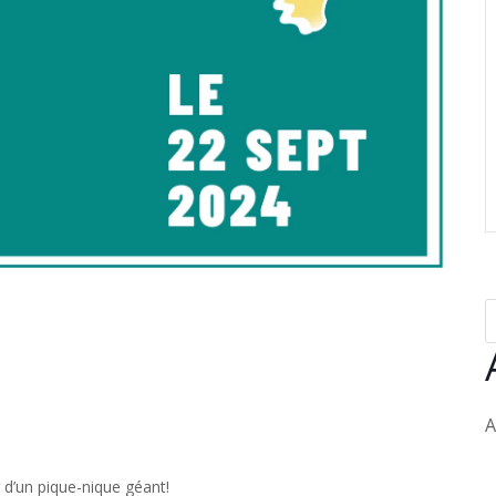
A
 d’un pique-nique géant!