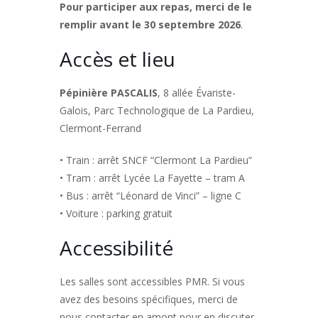
Pour participer aux repas, merci de le
remplir avant le 30 septembre 2026
.
Accès et lieu
Pépinière PASCALIS
, 8 allée Évariste-
Galois, Parc Technologique de La Pardieu,
Clermont-Ferrand
• Train : arrêt SNCF “Clermont La Pardieu”
• Tram : arrêt Lycée La Fayette – tram A
• Bus : arrêt “Léonard de Vinci” – ligne C
• Voiture : parking gratuit
Accessibilité
Les salles sont accessibles PMR. Si vous
avez des besoins spécifiques, merci de
nous contacter en amont pour en discuter