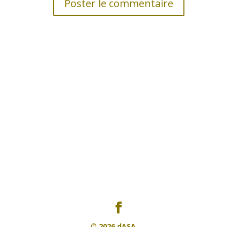
©
2026 dASA